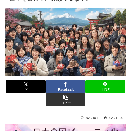
X
Facebook
LINE
コピー
2025.10.16
2025.11.02