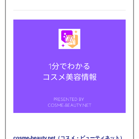
cosme-beauty.net（コスメ・ビューティネット）